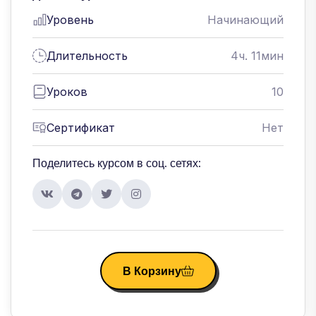
Уровень
Начинающий
Длительность
4ч. 11мин
Уроков
10
Сертификат
Нет
Поделитесь курсом в соц. сетях:
В Корзину