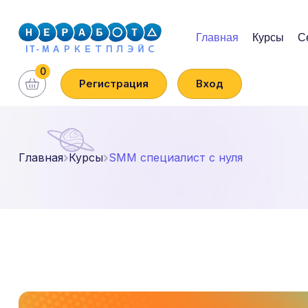
Главная
Курсы
С
0
Регистрация
Вход
Главная
Курсы
SMM специалист с нуля