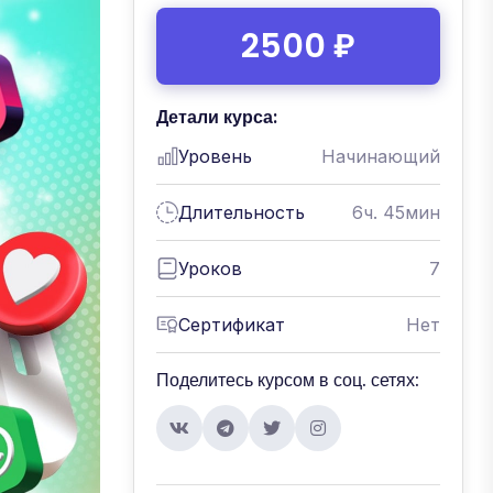
2500 ₽
Детали курса:
Уровень
Начинающий
Длительность
6ч. 45мин
Уроков
7
Сертификат
Нет
Поделитесь курсом в соц. сетях: