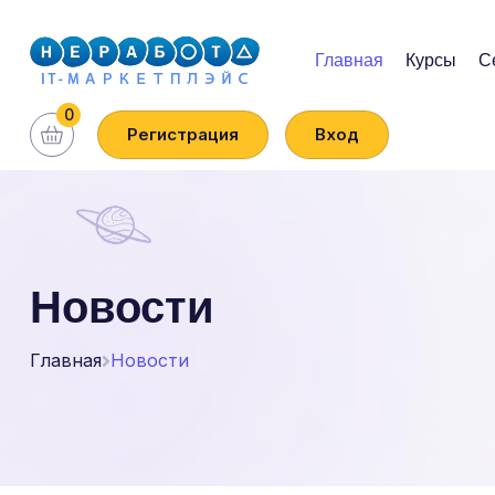
Главная
Курсы
С
0
Регистрация
Вход
Новости
Главная
Новости