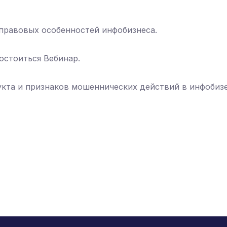
 правовых особенностей инфобизнеса.
состоиться Вебинар.
укта и признаков мошеннических действий в инфобиз