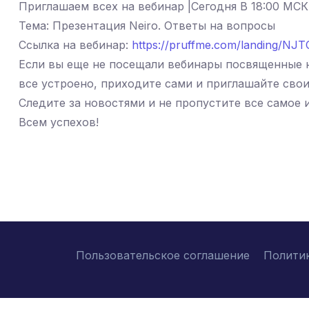
Приглашаем всех на вебинар |Сегодня В 18:00 МСК
Тема: Презентация Neiro. Ответы на вопросы
Ссылка на вебинар:
https://pruffme.com/landing/NJ
Если вы еще не посещали вебинары посвященные н
все устроено, приходите сами и приглашайте свои
Следите за новостями и не пропустите все самое 
Всем успехов!
Пользовательское соглашение
Полити