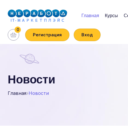
Главная
Курсы
С
0
Регистрация
Вход
Новости
Главная
Новости